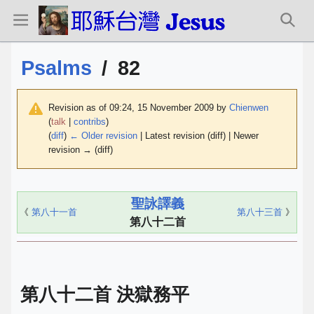
Psalms
/
82
Revision as of 09:24, 15 November 2009 by
Chienwen
(
talk
|
contribs
)
(
diff
)
← Older revision
| Latest revision (diff) | Newer
revision → (diff)
聖詠譯義
《
第八十一首
第八十三首
》
第八十二首
第八十二首 決獄務平