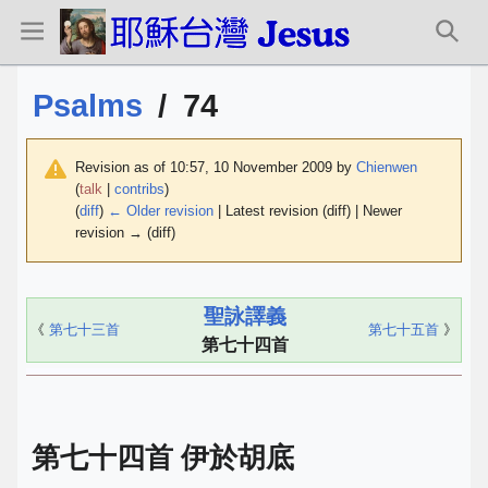
Psalms
/
74
Revision as of 10:57, 10 November 2009 by
Chienwen
(
talk
|
contribs
)
(
diff
)
← Older revision
| Latest revision (diff) | Newer
revision → (diff)
聖詠譯義
《
第七十三首
第七十五首
》
第七十四首
第七十四首 伊於胡底