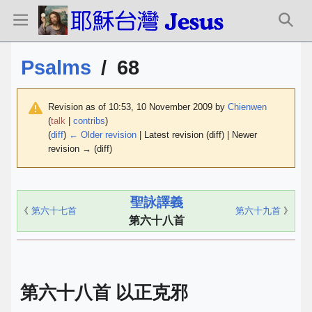
Psalms
/
68
Revision as of 10:53, 10 November 2009 by
Chienwen
(
talk
|
contribs
)
(
diff
)
← Older revision
| Latest revision (diff) | Newer
revision → (diff)
聖詠譯義
《
第六十七首
第六十九首
》
第六十八首
第六十八首 以正克邪