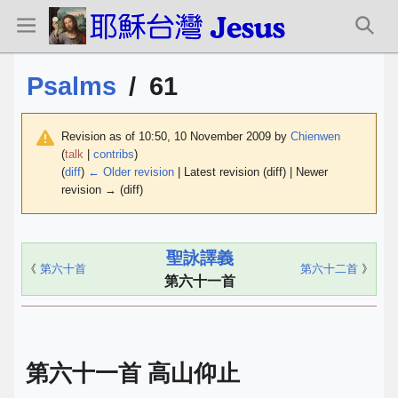
Psalms
/
61
Revision as of 10:50, 10 November 2009 by
Chienwen
(
talk
|
contribs
)
(
diff
)
← Older revision
| Latest revision (diff) | Newer
revision → (diff)
聖詠譯義
《
第六十首
第六十二首
》
第六十一首
第六十一首 高山仰止