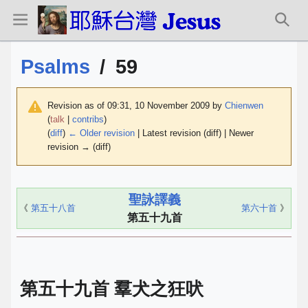
Psalms
/
59
Revision as of 09:31, 10 November 2009 by
Chienwen
(
talk
|
contribs
)
(
diff
)
← Older revision
| Latest revision (diff) | Newer
revision → (diff)
聖詠譯義
《
第五十八首
第六十首
》
第五十九首
第五十九首 羣犬之狂吠