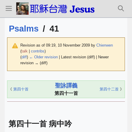
Psalms
/
41
Revision as of 09:19, 10 November 2009 by
Chienwen
(
talk
|
contribs
)
(
diff
)
← Older revision
| Latest revision (diff) | Newer
revision → (diff)
聖詠譯義
《
第四十首
第四十二首
》
第四十一首
第四十一首 病中吟