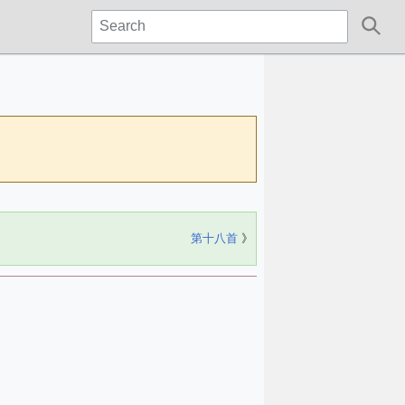
第十八首
》