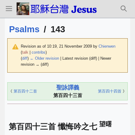
Psalms
/
143
Revision as of 10:19, 21 November 2009 by
Chienwen
(
talk
|
contribs
)
(
diff
)
← Older revision
| Latest revision (diff) | Newer
revision → (diff)
聖詠譯義
《
第百四十二首
第百四十四首
》
第百四十三首
望曙
第百四十三首 懺悔吟之七