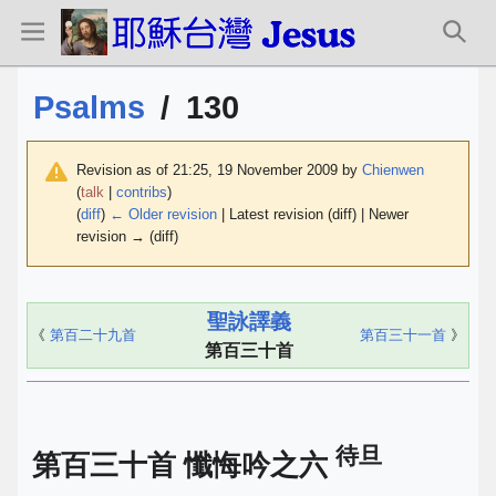
Psalms
/
130
Revision as of 21:25, 19 November 2009 by
Chienwen
(
talk
|
contribs
)
(
diff
)
← Older revision
| Latest revision (diff) | Newer
revision → (diff)
聖詠譯義
《
第百二十九首
第百三十一首
》
第百三十首
待旦
第百三十首 懺悔吟之六