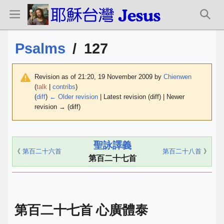
Psalms
/
127
Revision as of 21:20, 19 November 2009 by
Chienwen
(
talk
|
contribs
)
(
diff
)
← Older revision
| Latest revision (diff) | Newer
revision → (diff)
聖詠譯義
《
第百二十六首
第百二十八首
》
第百二十七首
第百二十七首 心廣體泰