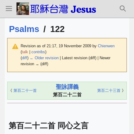
Psalms
/
122
Revision as of 21:17, 19 November 2009 by
Chienwen
(
talk
|
contribs
)
(
diff
)
← Older revision
| Latest revision (diff) | Newer
revision → (diff)
聖詠譯義
《
第百二十一首
第百二十三首
》
第百二十二首
第百二十二首 同心之言