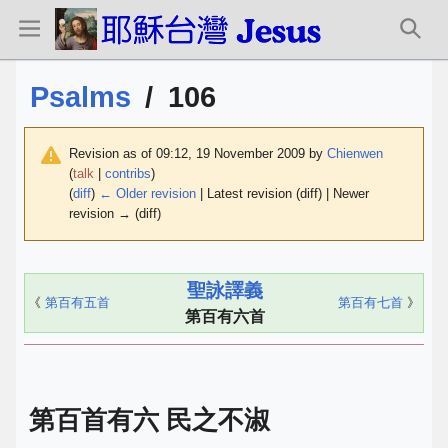
Psalms
/
106
Revision as of 09:12, 19 November 2009 by
Chienwen
(
talk
|
contribs
)
(
diff
)
← Older revision
| Latest revision (diff) | Newer
revision → (diff)
聖詠譯義
《
第百有五首
第百有七首
》
第百有六首
第百首有六 民之不淑