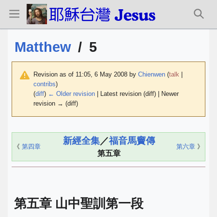
Matthew
/
5
Revision as of 11:05, 6 May 2008 by
Chienwen
(
talk
|
contribs
)
(
diff
)
← Older revision
| Latest revision (diff) | Newer
revision → (diff)
新經全集
／
福音馬竇傳
《
第四章
第六章
》
第五章
第五章 山中聖訓第一段