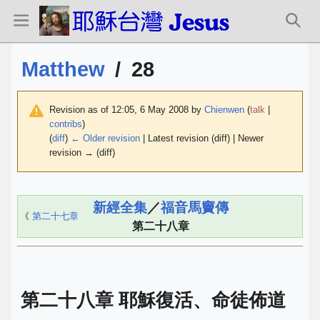
Matthew
/
28
Revision as of 12:05, 6 May 2008 by
Chienwen
(
talk
|
contribs
)
(
diff
)
← Older revision
| Latest revision (diff) | Newer
revision → (diff)
新經全集
／
福音馬竇傳
《
第二十七章
第二十八章
第二十八章 耶穌復活、命徒佈道