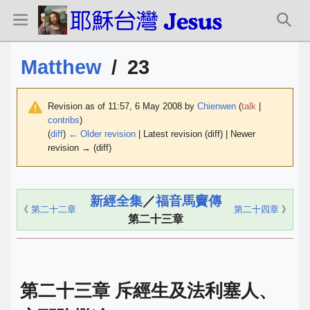
Matthew
/
23
Revision as of 11:57, 6 May 2008 by
Chienwen
(
talk
|
contribs
)
(
diff
)
← Older revision
| Latest revision (diff) | Newer
revision → (diff)
新經全集
／
福音馬竇傳
《
第二十二章
第二十四章
》
第二十三章
第二十三章 斥經生及法利塞人、