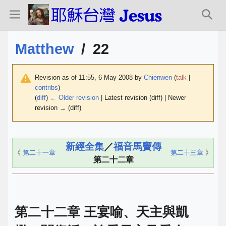
Matthew
/
22
Revision as of 11:55, 6 May 2008 by
Chienwen
(
talk
|
contribs
)
(
diff
)
← Older revision
| Latest revision (diff) | Newer
revision → (diff)
新經全集
／
福音馬竇傳
《
第二十一章
第二十三章
》
第二十二章
第二十二章 王宴喻、天主與凱