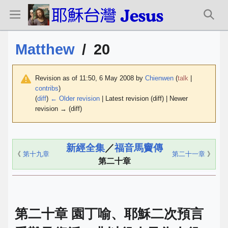
Matthew
/
20
Revision as of 11:50, 6 May 2008 by
Chienwen
(
talk
|
contribs
)
(
diff
)
← Older revision
| Latest revision (diff) | Newer
revision → (diff)
新經全集
／
福音馬竇傳
《
第十九章
第二十一章
》
第二十章
第二十章 園丁喻、耶穌二次預言