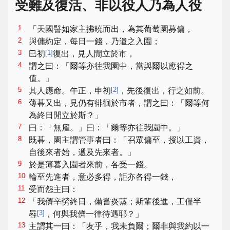
受難及復活、非以役人乃為人役
1
「天國譬如家主拂曉而出，為其葡萄園募傭，
2
與傭約定，每日一錢，乃遣之入園；
3
[
1
]
巳初
復出，見人閒立於市，
4
謂之曰：「爾等亦往我園中，當與爾以應得之
值。」
5
[
2
]
其人應命。午正，申初
，先後復出，行之如前。
6
薄暮又出，見仍有徘徊於市者，謂之曰：「爾等何
為終日閒立於斯？」
7
曰：「無雇。」曰：「爾等亦往我園中。」
8
既暮，園主謂管事者曰：「召眾傭至，授以工資，
自後來者始，遞及先來者。」
9
於是薄暮入園者來前，各受一錢。
10
輪至先進者，意必多得，詎亦各得一錢，
11
受而怨主曰：
12
「我儕辛勞終日，備嘗炎蒸；斯輩後進，工僅半
[
3
]
晷
，何與我儕一律待遇耶？」
13
主謂其一曰：「友乎，我未負爾；爾非與我約以一