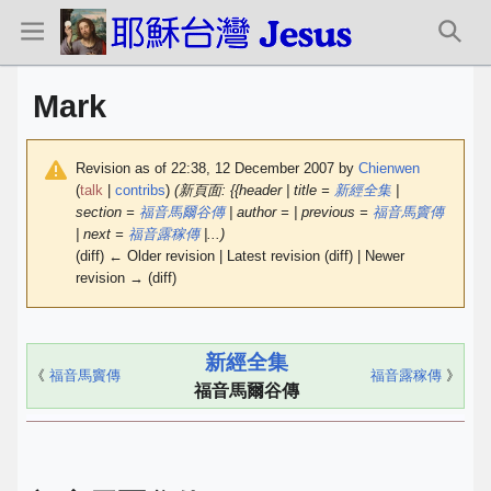
Mark
Revision as of 22:38, 12 December 2007 by
Chienwen
(
talk
|
contribs
)
(新頁面: {{header | title =
新經全集
|
section =
福音馬爾谷傳
| author = | previous =
福音馬竇傳
| next =
福音露稼傳
|...)
(diff) ← Older revision | Latest revision (diff) | Newer
revision → (diff)
新經全集
《
福音馬竇傳
福音露稼傳
》
福音馬爾谷傳