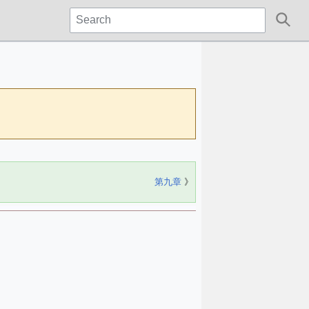
第九章
》