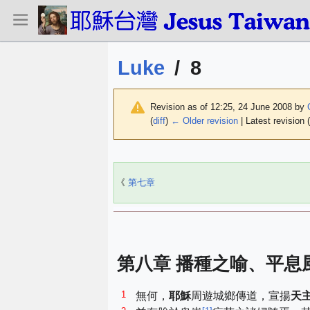
Luke
/
8
Revision as of 12:25, 24 June 2008 by
(
diff
)
← Older revision
| Latest revision (
《
第七章
第八章 播種之喻、平息
1
無何，
耶穌
周遊城鄉傳道，宣揚
天