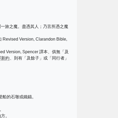
謂一旅之魔。盡憑其人；乃言所憑之魔
ised Version, Clarandon Bible,
Revised Version, Spencer 譯本、俱無「及
譯新約
、則有「及餘子」或「同行者」
繫船的石墩或鐵錨。
。
地方。