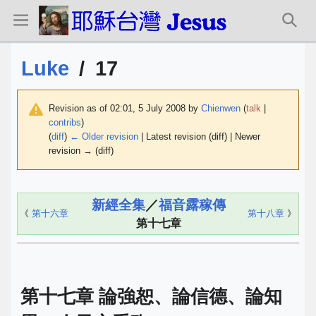
Luke
/
17
Revision as of 02:01, 5 July 2008 by
Chienwen
(
talk
|
contribs
)
(
diff
)
← Older revision
| Latest revision (diff) | Newer
revision → (diff)
新經全集
／
福音露稼傳
《
第十六章
第十八章
》
第十七章
第十七章 論強恕、論信德、論知