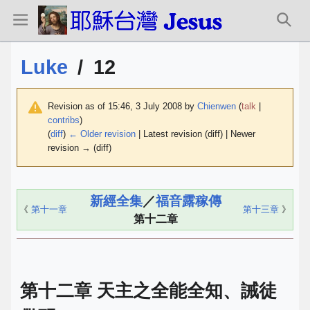
Luke
/
12
Revision as of 15:46, 3 July 2008 by
Chienwen
(
talk
|
contribs
)
(
diff
)
← Older revision
| Latest revision (diff) | Newer
revision → (diff)
新經全集
／
福音露稼傳
《
第十一章
第十三章
》
第十二章
第十二章 天主之全能全知、誡徒