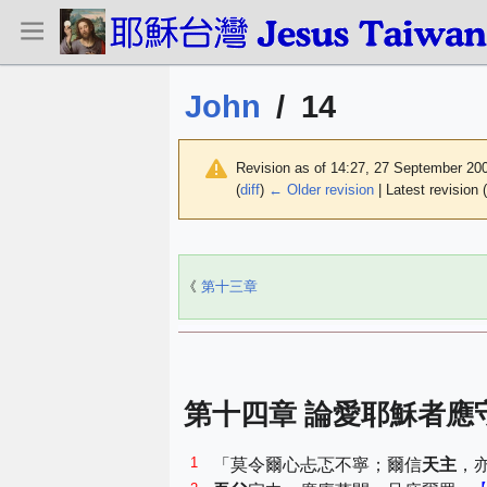
John
/
14
Revision as of 14:27, 27 September 20
(
diff
)
← Older revision
| Latest revision (
《
第十三章
第十四章 論愛耶穌者應
1
「莫令爾心忐忑不寧；爾信
天主
，