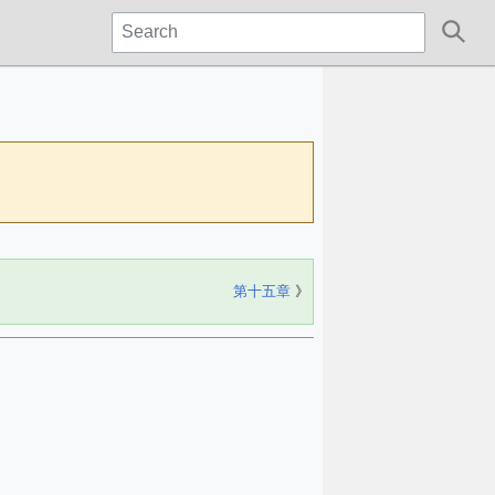
第十五章
》