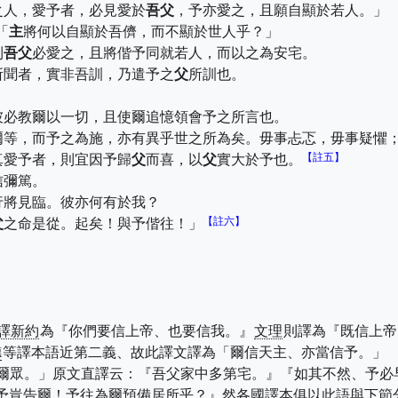
之人，愛予者，必見愛於
吾父
，予亦愛之，且願自顯於若人。」
「
主
將何以自顯於吾儕，而不顯於世人乎？」
則
吾父
必愛之，且將偕予同就若人，而以之為安宅。
所聞者，實非吾訓，乃遣予之
父
所訓也。
彼必教爾以一切，且使爾追憶領會予之所言也。
爾等，而予之為施，亦有異乎世之所為矣。毋事忐忑，毋事疑懼
【註五】
真愛予者，則宜因予歸
父
而喜，以
父
實大於予也。
信彌篤。
行將見臨。彼亦何有於我？
【註六】
父
之命是從。起矣！與予偕往！」
譯新約
為『你們要信上帝、也要信我。』
文理
則譯為『既信上帝、
德
等譯本語近第二義、故此譯文譯為「爾信天主、亦當信予。」
爾眾。」原文直譯云：『吾父家中多第宅。』『如其不然、予必
然、予豈告爾！予往為爾預備居所乎？』然各國譯本俱以此語與下