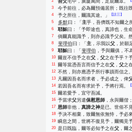
2
吾父
宅中，廣廈萬間，足庇爾眾。
3
今予前往，必為爾預備居所；既往
4
【註三】
予之所往，爾識其途。」
5
多默
曰：「
主
乎，吾儕既不知爾之
6
耶穌
曰：「予即途也，真諦也，生
7
倘爾真能識予，則亦必識予父矣。
8
斐理伯
曰：「
主
，示我以
父
，於願
9
耶穌
曰：「
斐理伯
，予與爾俱，不
10
爾豈不信予之在
父
，
父
之在予乎？
11
爾等當憑吾言而信予之在
父
，
父
之
12
不然，則亦應憑予所行事蹟而信之
13
凡爾因吾名而求者，予必成之，俾
14
若因吾名而有求於予，予將行焉。
15
爾若愛予，宜守吾誡。
16
予當求
父
另遣
保慰恩師
，永與爾偕
17
恩師
非他，
真諦之神
是已。世俗不
18
予决不相棄，致爾無依無恃，予必
19
瞬息之間，世將不復見予，爾獨見
20
是日既臨，爾等必知予之在
父
，爾