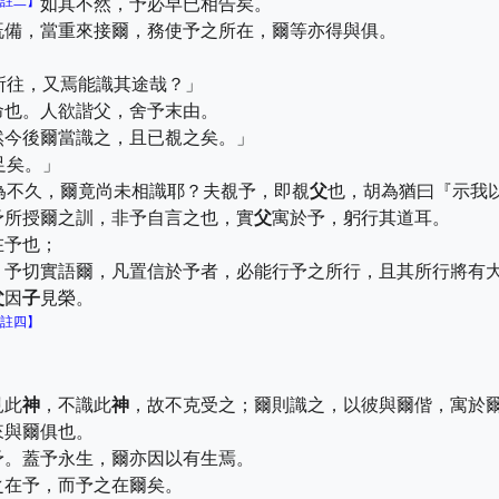
【註二】
如其不然，予必早已相告矣。
既備，當重來接爾，務使予之所在，爾等亦得與俱。
所往，又焉能識其途哉？」
命也。人欲諧父，舍予末由。
然今後爾當識之，且已覩之矣。」
足矣。」
為不久，爾竟尚未相識耶？夫覩予，即覩
父
也，胡為猶曰『示我
予所授爾之訓，非予自言之也，實
父
寓於予，躬行其道耳。
在予也；
。予切實語爾，凡置信於予者，必能行予之所行，且其所行將有
父
因
子
見榮。
【註四】
；
見此
神
，不識此
神
，故不克受之；爾則識之，以彼與爾偕，寓於
來與爾俱也。
予。蓋予永生，爾亦因以有生焉。
之在予，而予之在爾矣。