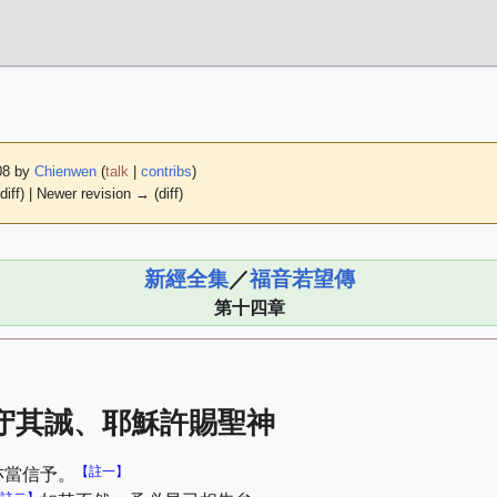
08 by
Chienwen
(
talk
|
contribs
)
diff) | Newer revision → (diff)
新經全集
／
福音若望傳
第十四章
守其誡、耶穌許賜聖神
【註一】
亦當信予。