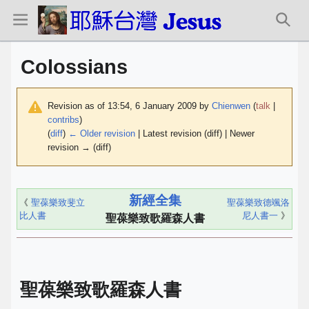
Colossians
Revision as of 13:54, 6 January 2009 by
Chienwen
(
talk
|
contribs
)
(
diff
)
← Older revision
| Latest revision (diff) | Newer
revision → (diff)
新經全集
《
聖葆樂致斐立
聖葆樂致德颯洛
比人書
尼人書一
》
聖葆樂致歌羅森人書
聖葆樂致歌羅森人書