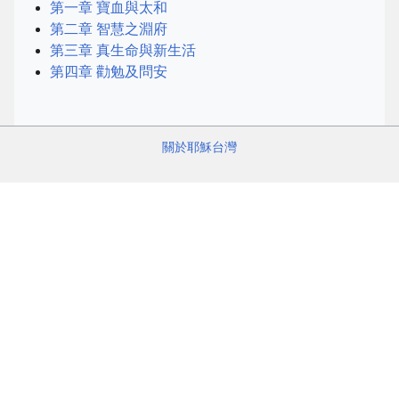
第一章 寶血與太和
第二章 智慧之淵府
第三章 真生命與新生活
第四章 勸勉及問安
關於耶穌台灣