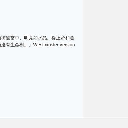
她的街道當中、明亮如水晶。從上帝和羔
命樹。』Westminster Version