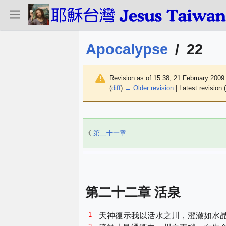
Apocalypse
/
22
Revision as of 15:38, 21 February 200
(
diff
)
← Older revision
| Latest revision (
《
第二十一章
第二十二章 活泉
1
天神復示我以活水之川，澄澈如水