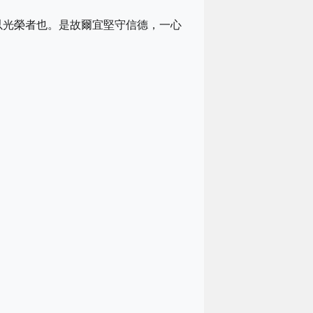
以光榮者也。是故爾宜堅守信德，一心