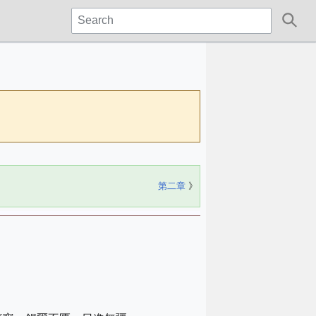
第二章
》