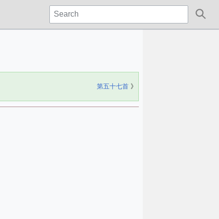
第五十七首
》