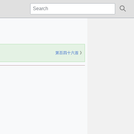
第百四十六首
》