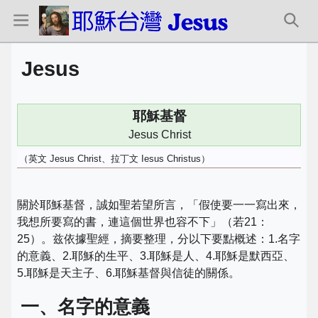
Jesus
耶穌基督
Jesus Christ
（英文 Jesus Christ、拉丁文 Iesus Christus）
關於耶穌基督，誠如聖若望所言，「假使要一一寫出來，
我想所要寫的書，連這個世界也容不下」（若21：
25）。兹依據聖經，摘要整理，分以下要點概述：1.名字
的意義、2.耶穌的生平、3.耶穌是人、4.耶穌是默西亞、
5.耶穌是天主子、6.耶穌基督與信徒的關係。
一、名字的意義