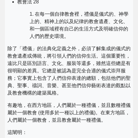
教會法 28
1. 在每一個自律教會裡，禮儀是儀式的、神學
上的、精神上的以及紀律的教會遺產、文化、
和一個區域裡有自己的生活方式及明確信仰的
人們的歷史環境。
除了「禮儀」的法典化定義之外，必須了解集成的儀式的
教會遺產或傳統，將引領人們的信仰生活。這個重要性，
遠比只是區別語言、文化、服裝等還多，雖然這些總是有
很明顯的差異。它總是被認為是完全合適的儀式崇拜服
務；它事實上包含了人們信仰表達的總額，包括他們的聖
典、聖事、禱詞、音樂、甚至他們信仰藝術表達的觀點以
及教會機構的建築風格。
有趣地，在西方地區，人們屬於一種禮儀，並且數種禮儀
屬於一個教會 (使用多於一種以上的禮儀)。在東方地區，
人們屬於一個教會，並且教會屬於一種禮儀。
這闡明：