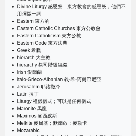
Divine Liturgy 感恩祭；東方教會的感恩祭，他們不
用彌撒一詞
Eastern 東方的
Eastern Catholic Churches 東方公教會
Eastern Catholicism 東方公教
Eastern Code 東方法典
Greek 希臘
hierarch 大主教
hierarchy 祭司階級組織
Irish 愛爾蘭
Italo-Grieco-Albanian 義-希-阿爾巴尼亞
Jerusalem 耶路撒冷
Latin 拉丁
Liturgy 禮儀儀式；可以是任何儀式
Maronite 馬龍
Maximos 麥西默斯
Melkite 麥爾基；默爾啟；麥勒卡
Mozarabic