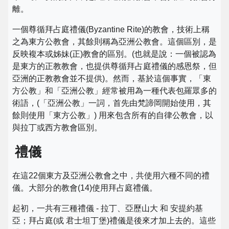
離。
一個尊循拜占庭禮儀(Byzantine Rite)的教會，技術上稱
之為東方公教會，其餘則稱為亞洲公教會。這個區別，是
反映複本或姊妹(正)教會的區別。(也就是說：一個被認為
是東方的正教教會，也提供尊循拜占庭禮儀的感恩祭，但
亞洲的正教教會並不提供)。然而，基於這個事實，「東
方公教」和「亞洲公教」經常被用為一種代表包羅眾多的
術語，(「亞洲公教」一詞，首先由梵諦岡開始使用，其
餘則使用「東方公教」) 用來包含所有的自律公教會，以
與拉丁或西方教會區別。
禮儀
在這22個東方及亞洲公教會之中，共使用六種不同的禮
儀。大部分的教會(14)使用拜占庭禮儀。
起初，一共有三種禮儀 - 拉丁、亞歷山大 和 安提約基
亞；拜占庭(或 君士坦丁堡)禮儀是後來才加上去的。這些