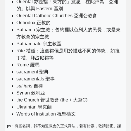
Oriental 亦是指「東方的」意思，在此譯為「亞洲
的」以與 Eastern 區別
Oriental Catholic Churches 亞洲公教會
Orthodox 正教的
Patriarch 宗主教；舊約裡以色列人的民長，或是東
方教會的宗主教
Patriarchate 宗主教區
Rite 禮儀；這個禮儀是用於描述不同的傳統，如拉
丁禮、拜占庭禮等
Rome 羅馬
sacrament 聖典
sacramentals 聖事
sui iuris
自律
Syrian 敘利亞
the Church 普世教會 (the + 大寫C)
Ukrainian 烏克蘭
Words of Institution 祝聖禱文
ps.: 有些名詞，我不知道教會的正式譯法，若有錯誤，敬請指正。謝