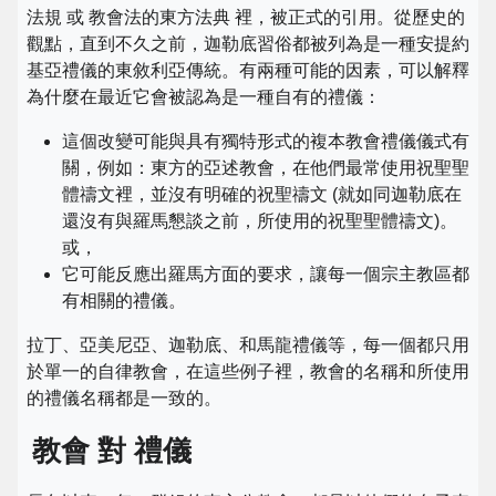
法規 或 教會法的東方法典 裡，被正式的引用。從歷史的
觀點，直到不久之前，迦勒底習俗都被列為是一種安提約
基亞禮儀的東敘利亞傳統。有兩種可能的因素，可以解釋
為什麼在最近它會被認為是一種自有的禮儀：
這個改變可能與具有獨特形式的複本教會禮儀儀式有
關，例如：東方的亞述教會，在他們最常使用祝聖聖
體禱文裡，並沒有明確的祝聖禱文 (就如同迦勒底在
還沒有與羅馬懇談之前，所使用的祝聖聖體禱文)。
或，
它可能反應出羅馬方面的要求，讓每一個宗主教區都
有相關的禮儀。
拉丁、亞美尼亞、迦勒底、和馬龍禮儀等，每一個都只用
於單一的自律教會，在這些例子裡，教會的名稱和所使用
的禮儀名稱都是一致的。
教會 對 禮儀