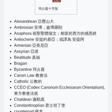
拜占庭十字架
Alexandrean 亞歷山大
Ambrosian 安博；盎博羅削
Anaphora 祝聖聖體禱文；相當於西方的感恩經
Antiochene 安提約基亞；或譯為 安提阿
Armenian 亞美尼亞
Assyrian 亞述
Beatitude 真福
Bragan
Byzantine 拜占庭
Canon Law 教會法
Catholic 公教的
CCEO (Codex Canonum Ecclesiarum Orientalium),
東方教會法規
Chaldean 迦勒底
Constantinoplian 君士坦丁堡
counterpart 複本