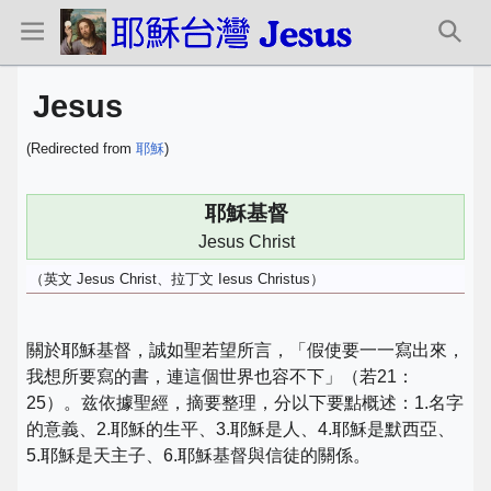
Jesus
(Redirected from
耶穌
)
耶穌基督
Jesus Christ
（英文 Jesus Christ、拉丁文 Iesus Christus）
關於耶穌基督，誠如聖若望所言，「假使要一一寫出來，
我想所要寫的書，連這個世界也容不下」（若21：
25）。兹依據聖經，摘要整理，分以下要點概述：1.名字
的意義、2.耶穌的生平、3.耶穌是人、4.耶穌是默西亞、
5.耶穌是天主子、6.耶穌基督與信徒的關係。